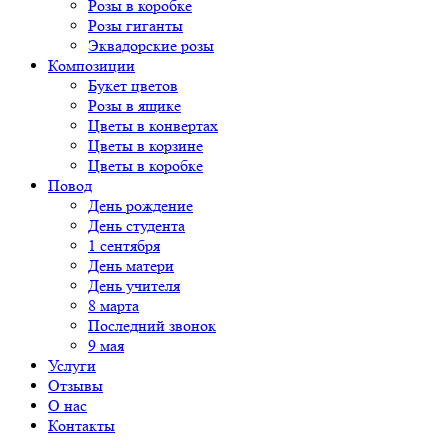
Розы в коробке
Розы гиганты
Эквадорские розы
Композиции
Букет цветов
Розы в ящике
Цветы в конвертах
Цветы в корзине
Цветы в коробке
Повод
День рождение
День студента
1 сентября
День матери
День учителя
8 марта
Последний звонок
9 мая
Услуги
Отзывы
О нас
Контакты