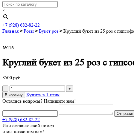
×
+7 (928) 682-82-22
Главная
>
Розы
>
Букет роз
>
Круглий букет из 25 роз с гипсоф
№116
Круглий букет из 25 роз с гипс
8500
руб.
Quantity
Купить в 1 клик
В корзину
Остались вопросы? Напишите нам!
+7 (928) 682-82-22
Или оставьте свой номер
и мы позвоним вам!