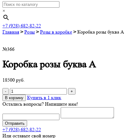
×
+7 (928) 682-82-22
Главная
>
Розы
>
Розы в коробке
>
Коробка розы буква А
№366
Коробка розы буква А
18500
руб.
Quantity
Купить в 1 клик
В корзину
Остались вопросы? Напишите нам!
+7 (928) 682-82-22
Или оставьте свой номер