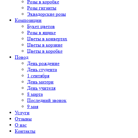
Розы в коробке
Розы гиганты
Эквадорские розы
Композиции
Букет цветов
Розы в ящике
Цветы в конвертах
Цветы в корзине
Цветы в коробке
Повод
День рождение
День студента
1 сентября
День матери
День учителя
8 марта
Последний звонок
9 мая
Услуги
Отзывы
О нас
Контакты