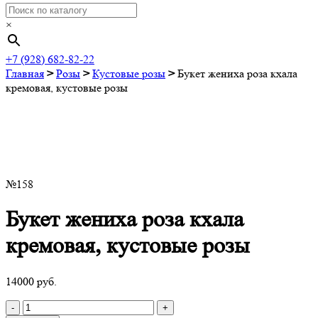
×
+7 (928) 682-82-22
Главная
>
Розы
>
Кустовые розы
>
Букет жениха роза кхала
кремовая, кустовые розы
№158
Букет жениха роза кхала
кремовая, кустовые розы
14000
руб.
Quantity