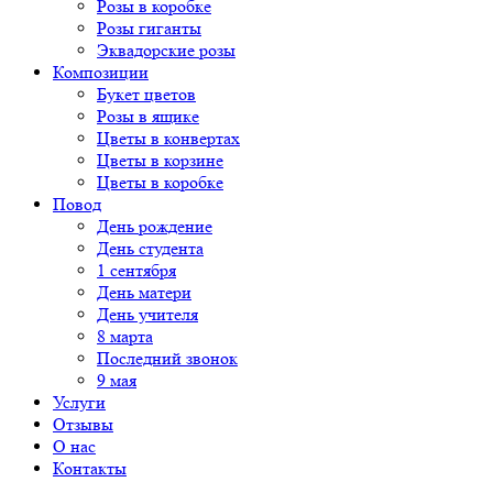
Розы в коробке
Розы гиганты
Эквадорские розы
Композиции
Букет цветов
Розы в ящике
Цветы в конвертах
Цветы в корзине
Цветы в коробке
Повод
День рождение
День студента
1 сентября
День матери
День учителя
8 марта
Последний звонок
9 мая
Услуги
Отзывы
О нас
Контакты