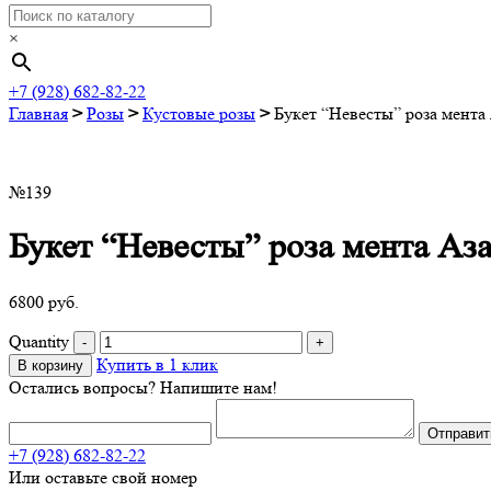
×
+7 (928) 682-82-22
Главная
>
Розы
>
Кустовые розы
>
Букет “Невесты” роза мента
№139
Букет “Невесты” роза мента Аз
6800
руб.
Quantity
Купить в 1 клик
В корзину
Остались вопросы? Напишите нам!
+7 (928) 682-82-22
Или оставьте свой номер