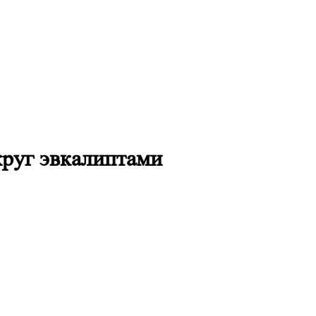
круг эвкалиптами