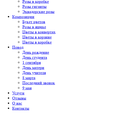
Розы в коробке
Розы гиганты
Эквадорские розы
Композиции
Букет цветов
Розы в ящике
Цветы в конвертах
Цветы в корзине
Цветы в коробке
Повод
День рождение
День студента
1 сентября
День матери
День учителя
8 марта
Последний звонок
9 мая
Услуги
Отзывы
О нас
Контакты