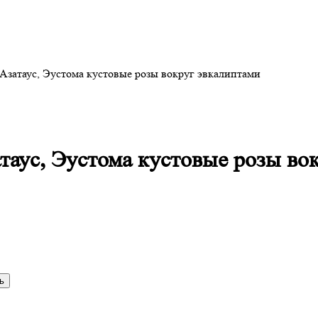
 Азатаус, Эустома кустовые розы вокруг эвкалиптами
атаус, Эустома кустовые розы во