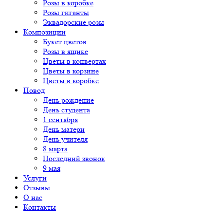
Розы в коробке
Розы гиганты
Эквадорские розы
Композиции
Букет цветов
Розы в ящике
Цветы в конвертах
Цветы в корзине
Цветы в коробке
Повод
День рождение
День студента
1 сентября
День матери
День учителя
8 марта
Последний звонок
9 мая
Услуги
Отзывы
О нас
Контакты